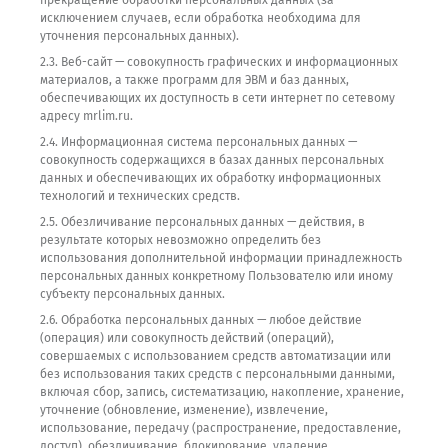
прекращение обработки персональных данных (за
исключением случаев, если обработка необходима для
уточнения персональных данных).
2.3. Веб-сайт — совокупность графических и информационных
материалов, а также программ для ЭВМ и баз данных,
обеспечивающих их доступность в сети интернет по сетевому
адресу mrlim.ru.
2.4. Информационная система персональных данных —
совокупность содержащихся в базах данных персональных
данных и обеспечивающих их обработку информационных
технологий и технических средств.
2.5. Обезличивание персональных данных — действия, в
результате которых невозможно определить без
использования дополнительной информации принадлежность
персональных данных конкретному Пользователю или иному
субъекту персональных данных.
2.6. Обработка персональных данных — любое действие
(операция) или совокупность действий (операций),
совершаемых с использованием средств автоматизации или
без использования таких средств с персональными данными,
включая сбор, запись, систематизацию, накопление, хранение,
уточнение (обновление, изменение), извлечение,
использование, передачу (распространение, предоставление,
доступ), обезличивание, блокирование, удаление,