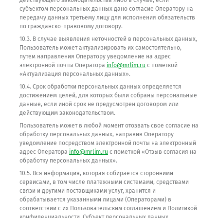
действующего законодательства либо в случае, если
субъектом персональных данных дано согласие Оператору на
передачу данных третьему лицу для исполнения обязательств
по гражданско-правовому договору.
10.3. В случае выявления неточностей в персональных данных,
Пользователь может актуализировать их самостоятельно,
путем направления Оператору уведомление на адрес
электронной почты Оператора
info@mrlim.ru
с пометкой
«Актуализация персональных данных».
10.4. Срок обработки персональных данных определяется
достижением целей, для которых были собраны персональные
данные, если иной срок не предусмотрен договором или
действующим законодательством.
Пользователь может в любой момент отозвать свое согласие на
обработку персональных данных, направив Оператору
уведомление посредством электронной почты на электронный
адрес Оператора
info@mrlim.ru
с пометкой «Отзыв согласия на
обработку персональных данных».
10.5. Вся информация, которая собирается сторонними
сервисами, в том числе платежными системами, средствами
связи и другими поставщиками услуг, хранится и
обрабатывается указанными лицами (Операторами) в
соответствии с их Пользовательским соглашением и Политикой
конфиденциальности. Субъект персональных данных