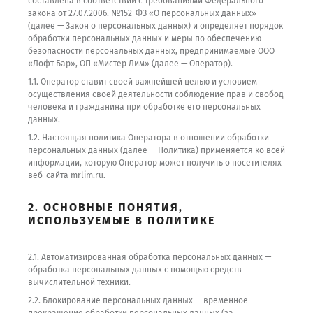
составлена в соответствии с требованиями Федерального
закона от 27.07.2006. №152-ФЗ «О персональных данных»
(далее — Закон о персональных данных) и определяет порядок
обработки персональных данных и меры по обеспечению
безопасности персональных данных, предпринимаемые ООО
«Лофт Бар», ОП «Мистер Лим» (далее — Оператор).
1.1. Оператор ставит своей важнейшей целью и условием
осуществления своей деятельности соблюдение прав и свобод
человека и гражданина при обработке его персональных
данных.
1.2. Настоящая политика Оператора в отношении обработки
персональных данных (далее — Политика) применяется ко всей
информации, которую Оператор может получить о посетителях
веб-сайта mrlim.ru.
2. ОСНОВНЫЕ ПОНЯТИЯ,
ИСПОЛЬЗУЕМЫЕ В ПОЛИТИКЕ
2.1. Автоматизированная обработка персональных данных —
обработка персональных данных с помощью средств
вычислительной техники.
2.2. Блокирование персональных данных — временное