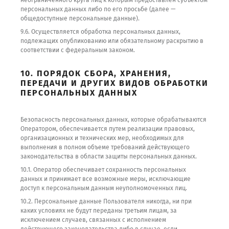
неограниченного круга лиц к которым предоставлен субъектом
персональных данных либо по его просьбе (далее —
общедоступные персональные данные).
9.6. Осуществляется обработка персональных данных,
подлежащих опубликованию или обязательному раскрытию в
соответствии с федеральным законом.
10. ПОРЯДОК СБОРА, ХРАНЕНИЯ,
ПЕРЕДАЧИ И ДРУГИХ ВИДОВ ОБРАБОТКИ
ПЕРСОНАЛЬНЫХ ДАННЫХ
Безопасность персональных данных, которые обрабатываются
Оператором, обеспечивается путем реализации правовых,
организационных и технических мер, необходимых для
выполнения в полном объеме требований действующего
законодательства в области защиты персональных данных.
10.1. Оператор обеспечивает сохранность персональных
данных и принимает все возможные меры, исключающие
доступ к персональным данным неуполномоченных лиц.
10.2. Персональные данные Пользователя никогда, ни при
каких условиях не будут переданы третьим лицам, за
исключением случаев, связанных с исполнением