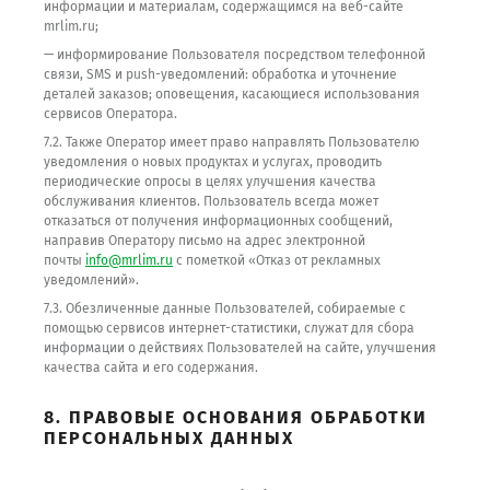
информации и материалам, содержащимся на веб-сайте
mrlim.ru;
— информирование Пользователя посредством телефонной
связи, SMS и push-уведомлений: обработка и уточнение
деталей заказов; оповещения, касающиеся использования
сервисов Оператора.
7.2. Также Оператор имеет право направлять Пользователю
уведомления о новых продуктах и услугах, проводить
периодические опросы в целях улучшения качества
обслуживания клиентов. Пользователь всегда может
отказаться от получения информационных сообщений,
направив Оператору письмо на адрес электронной
почты
info@mrlim.ru
с пометкой «Отказ от рекламных
уведомлений».
7.3. Обезличенные данные Пользователей, собираемые с
помощью сервисов интернет-статистики, служат для сбора
информации о действиях Пользователей на сайте, улучшения
качества сайта и его содержания.
8. ПРАВОВЫЕ ОСНОВАНИЯ ОБРАБОТКИ
ПЕРСОНАЛЬНЫХ ДАННЫХ