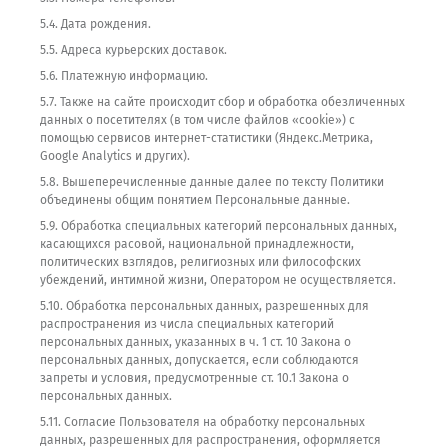
5.4. Дата рождения.
5.5. Адреса курьерских доставок.
5.6. Платежную информацию.
5.7. Также на сайте происходит сбор и обработка обезличенных
данных о посетителях (в том числе файлов «cookie») с
помощью сервисов интернет-статистики (Яндекс.Метрика,
Google Analytics и других).
5.8. Вышеперечисленные данные далее по тексту Политики
объединены общим понятием Персональные данные.
5.9. Обработка специальных категорий персональных данных,
касающихся расовой, национальной принадлежности,
политических взглядов, религиозных или философских
убеждений, интимной жизни, Оператором не осуществляется.
5.10. Обработка персональных данных, разрешенных для
распространения из числа специальных категорий
персональных данных, указанных в ч. 1 ст. 10 Закона о
персональных данных, допускается, если соблюдаются
запреты и условия, предусмотренные ст. 10.1 Закона о
персональных данных.
5.11. Согласие Пользователя на обработку персональных
данных, разрешенных для распространения, оформляется