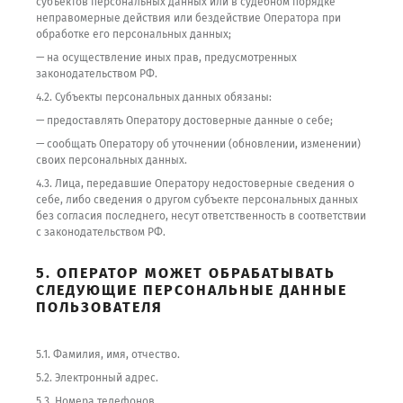
субъектов персональных данных или в судебном порядке
неправомерные действия или бездействие Оператора при
обработке его персональных данных;
— на осуществление иных прав, предусмотренных
законодательством РФ.
4.2. Субъекты персональных данных обязаны:
— предоставлять Оператору достоверные данные о себе;
— сообщать Оператору об уточнении (обновлении, изменении)
своих персональных данных.
4.3. Лица, передавшие Оператору недостоверные сведения о
себе, либо сведения о другом субъекте персональных данных
без согласия последнего, несут ответственность в соответствии
с законодательством РФ.
5. ОПЕРАТОР МОЖЕТ ОБРАБАТЫВАТЬ
СЛЕДУЮЩИЕ ПЕРСОНАЛЬНЫЕ ДАННЫЕ
ПОЛЬЗОВАТЕЛЯ
5.1. Фамилия, имя, отчество.
5.2. Электронный адрес.
5.3. Номера телефонов.