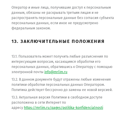
Оператор и иные лица, получившие доступ к персональным
данным, обязаны не раскрывать третьим лицам и не
распространять персональные данные без согласия субъекта
персональных данных, если иное не предусмотрено
федеральным законом.
13. ЗАКЛЮЧИТЕЛЬНЫЕ ПОЛОЖЕНИЯ
13.1. Пользователь может получить любые разъяснения по
интересующим вопросам, касающимся обработки его
персональных данных, обратившись к Оператору с помощью
электронной почты
info@mrlim.ru
13.2. В данном документе будут отражены любые изменения
политики обработки персональных данных Оператором.
Политика действует бессрочно до замены ее новой версией.
13.3. Актуальная версия Политики в свободном доступе
расположена в сети Интернет по
адресу
https://mrlim.ru/pages/politika-konfidencialnosti