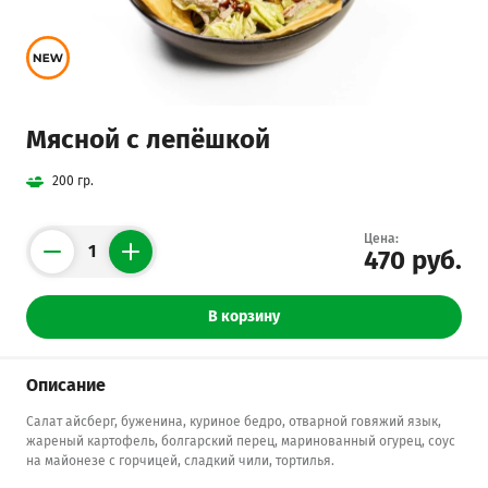
Мясной с лепёшкой
200 гр.
Цена:
470 руб.
Counter
В корзину
Описание
Салат айсберг, буженина, куриное бедро, отварной говяжий язык,
жареный картофель, болгарский перец, маринованный огурец, соус
на майонезе с горчицей, сладкий чили, тортилья.