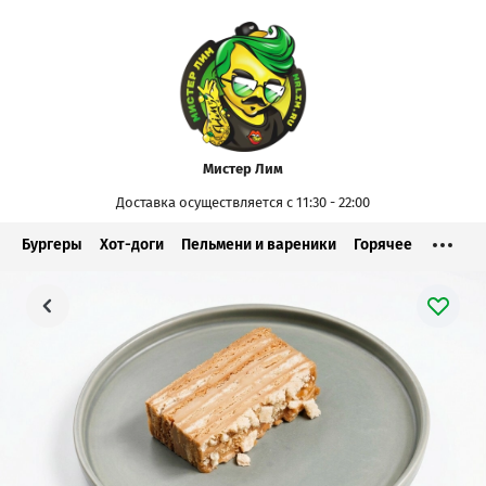
Мистер Лим
Доставка осуществляется с 11:30 - 22:00
Бургеры
Хот-доги
Пельмени и вареники
Горячее