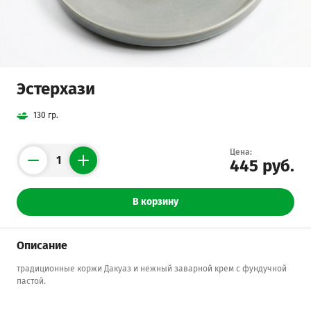
Эстерхази
130 гр.
Цена:
445 руб.
Counter
В корзину
Описание
традиционные коржи Дакуаз и нежный заварной крем с фундучной
пастой.