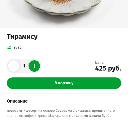
Тирамису
95 гр.
Цена:
425 руб.
Counter
В корзину
Описание
невесомый десерт на основе Савойского бисквита, пропитанного
зерновым кофе, и крема Маскарпоне с семенами ванили Бурбон.