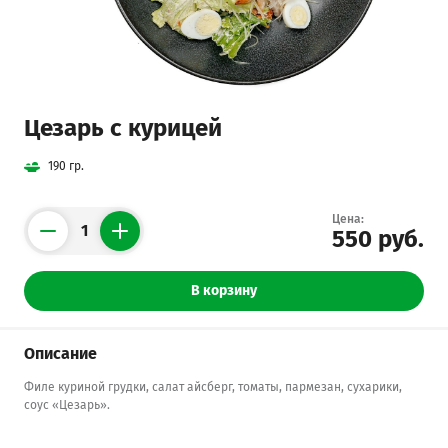
Цезарь с курицей
190 гр.
Цена:
550 руб.
Counter
В корзину
Описание
Филе куриной грудки, салат айсберг, томаты, пармезан, сухарики,
соус «Цезарь».